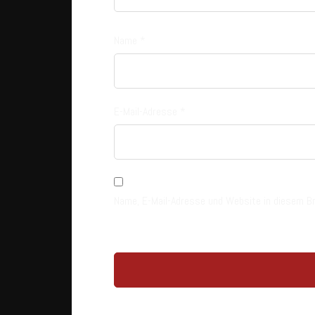
Name
*
E-Mail-Adresse
*
Name, E-Mail-Adresse und Website in diesem B