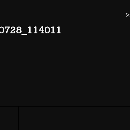
St
0728_114011