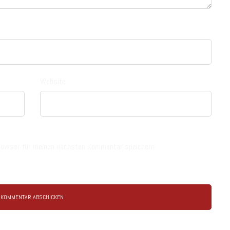
Website
rowser für meinen nächsten Kommentar speichern.