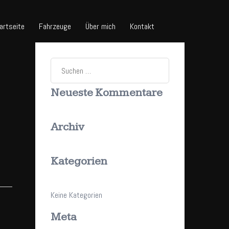
artseite
Fahrzeuge
Über mich
Kontakt
Suchen
nach:
Neueste Kommentare
Archiv
Kategorien
Keine Kategorien
Meta