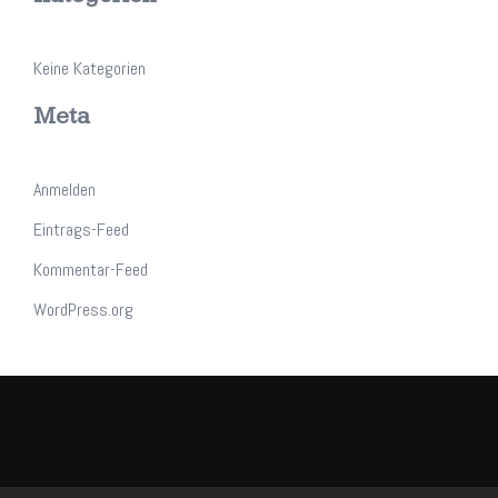
Keine Kategorien
Meta
Anmelden
Eintrags-Feed
Kommentar-Feed
WordPress.org