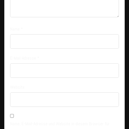
Name
*
E-Mail-Adresse
*
Website
Name, E-Mail-Adresse und Website in diesem Browser für