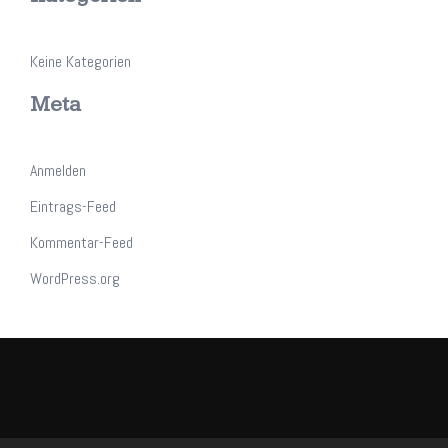
Keine Kategorien
Meta
Anmelden
Eintrags-Feed
Kommentar-Feed
WordPress.org