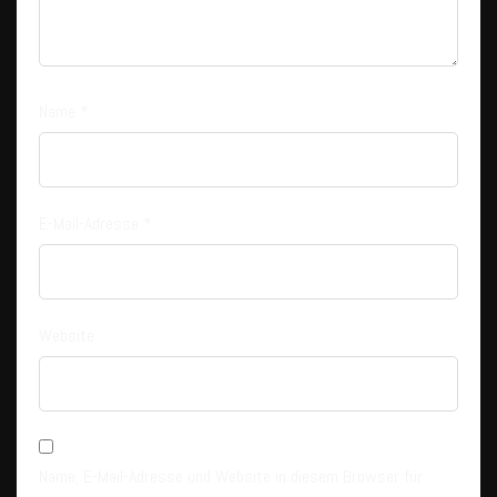
Name
*
E-Mail-Adresse
*
Website
Name, E-Mail-Adresse und Website in diesem Browser für