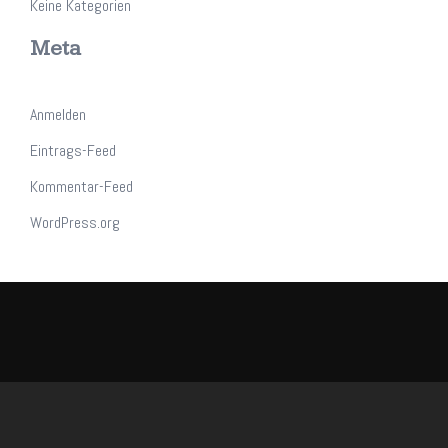
Keine Kategorien
Meta
Anmelden
Eintrags-Feed
Kommentar-Feed
WordPress.org