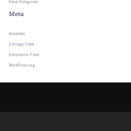
Keine Kategorien
Meta
Anmelden
Eintrags-Feed
Kommentar-Feed
WordPress.org